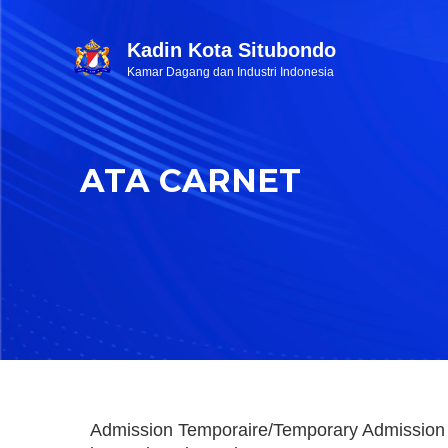
Kadin Kota Situbondo
Kamar Dagang dan Industri Indonesia
ATA CARNET
Admission Temporaire/Temporary Admission 