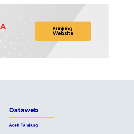
TA
Kunjungi
Website
Dataweb
Aceh Tamiang