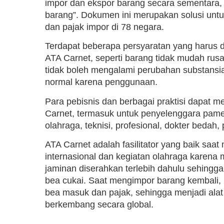
impor dan ekspor barang secara sementara, 
barang”. Dokumen ini merupakan solusi un
dan pajak impor di 78 negara.
Terdapat beberapa persyaratan yang harus 
ATA Carnet, seperti barang tidak mudah rusak
tidak boleh mengalami perubahan substansia
normal karena penggunaan.
Para pebisnis dan berbagai praktisi dapat
Carnet, termasuk untuk penyelenggara pameran
olahraga, teknisi, profesional, dokter bedah, 
ATA Carnet adalah fasilitator yang baik sa
internasional dan kegiatan olahraga karena me
jaminan diserahkan terlebih dahulu sehingg
bea cukai. Saat mengimpor barang kembali
bea masuk dan pajak, sehingga menjadi alat 
berkembang secara global.