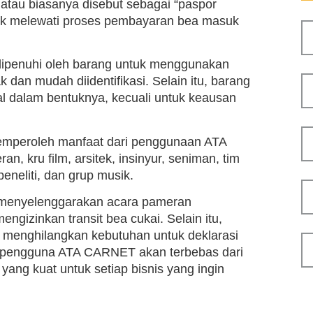
atau biasanya disebut sebagai “paspor
tuk melewati proses pembayaran bea masuk
dipenuhi oleh barang untuk menggunakan
 dan mudah diidentifikasi. Selain itu, barang
l dalam bentuknya, kecuali untuk keausan
 memperoleh manfaat dari penggunaan ATA
, kru film, arsitek, insinyur, seniman, tim
peneliti, dan grup musik.
at menyelenggarakan acara pameran
ngizinkan transit bea cukai. Selain itu,
a menghilangkan kebutuhan untuk deklarasi
, pengguna ATA CARNET akan terbebas dari
yang kuat untuk setiap bisnis yang ingin