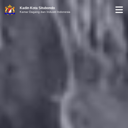
Kadin Kota Situbondo
Kamar Dagang dan Industri Indonesia